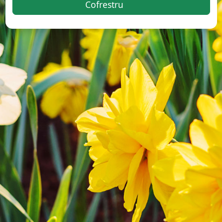
Cofrestru