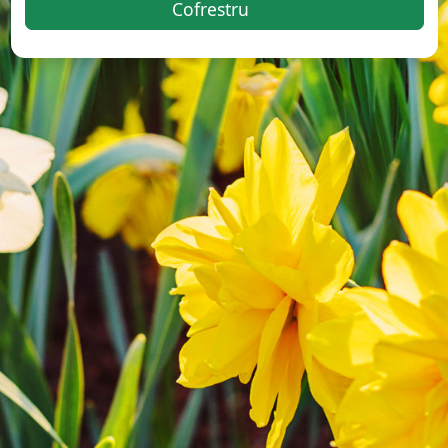
Cofrestru