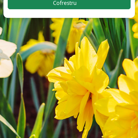
Cofrestru